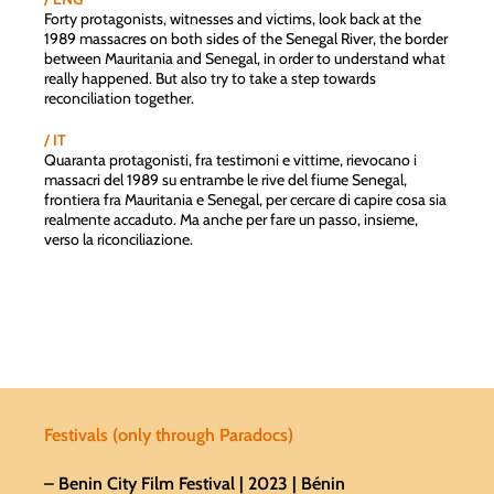
Forty protagonists, witnesses and victims, look back at the
1989 massacres on both sides of the Senegal River, the border
between Mauritania and Senegal, in order to understand what
really happened. But also try to take a step towards
reconciliation together.
/ IT
Quaranta protagonisti, fra testimoni e vittime, rievocano i
massacri del 1989 su entrambe le rive del fiume Senegal,
frontiera fra Mauritania e Senegal, per cercare di capire cosa sia
realmente accaduto. Ma anche per fare un passo, insieme,
verso la riconciliazione.
Festivals (only through Paradocs)
– Benin City Film Festival
| 2023 | Bénin