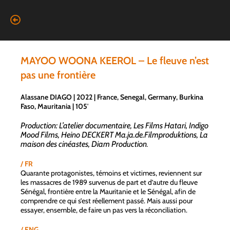
MAYOO WOONA KEEROL – Le fleuve n’est
pas une frontière
Alassane DIAGO | 2022 | France, Senegal, Germany, Burkina
Faso, Mauritania | 105′
Production: L’atelier documentaire, Les Films Hatari, Indigo
Mood Films, Heino DECKERT Ma.ja.de.Filmproduktions, La
maison des cinéastes, Diam Production
.
/ FR
Quarante protagonistes, témoins et victimes, reviennent sur
les massacres de 1989 survenus de part et d’autre du fleuve
Sénégal, frontière entre la Mauritanie et le Sénégal, afin de
comprendre ce qui s’est réellement passé. Mais aussi pour
essayer, ensemble, de faire un pas vers la réconciliation.
/ ENG