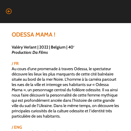
ODESSA MAMA !
Valéry Verlant | 2022 | Belgium | 40
‘
P
roduction: Da Films
/ FR
Au cours d’une promenade à travers Odessa, le spectateur
découvre les lieux les plus marquants de cette cité balnéaire
située au bord de la mer Noire. L’homme à la caméra parcourt
les rues de la ville et interroge ses habitants sur « Odessa
Mama », un personnage central du folklore odessite. Il va ainsi
nous faire découvrir la personnalité de cette femme mythique
qui est profondément ancrée dans l’histoire de cette grande
ville du sud de l’Ukraine. Dans le même temps, on découvre les
principales curiosités de la culture odessite et l’identité très
particulière de ses habitants.
/ ENG